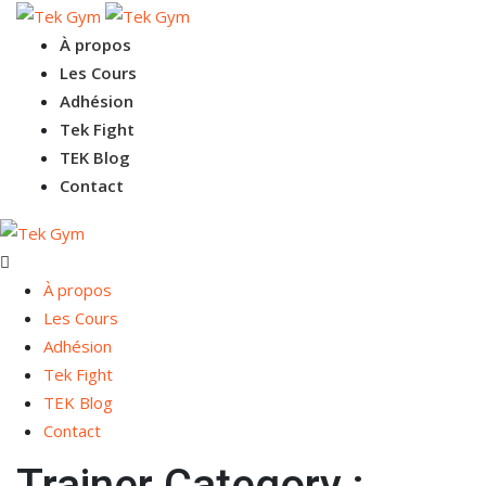
À propos
Les Cours
Adhésion
Tek Fight
TEK Blog
Contact
À propos
Les Cours
Adhésion
Tek Fight
TEK Blog
Contact
Trainer Category :