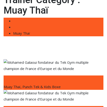
Muay Thaï
Home
Trainers
Muay Thaï
Momo & Julien
Muay Thaï, Punch Tek & Kids Boxe