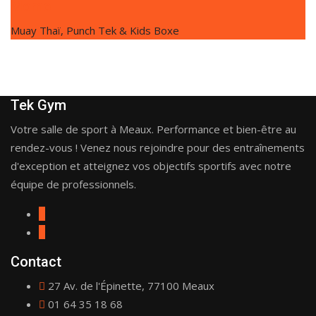
Momo
Muay Thaï, Punch Tek & Kids Boxe
Tek Gym
Votre salle de sport à Meaux. Performance et bien-être au
rendez-vous ! Venez nous rejoindre pour des entraînements
d'exception et atteignez vos objectifs sportifs avec notre
équipe de professionnels.
Contact
27 Av. de l'Épinette, 77100 Meaux
01 64 35 18 68