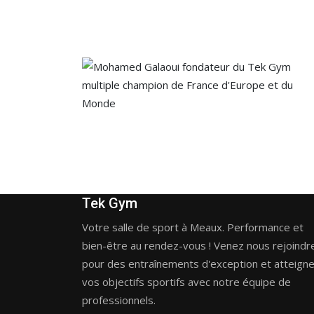
Tek Gym
Votre salle de sport à Meaux. Performance et
bien-être au rendez-vous ! Venez nous rejoindr
pour des entraînements d'exception et atteign
vos objectifs sportifs avec notre équipe de
professionnels.