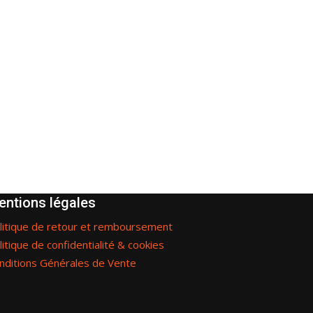
entions légales
litique de retour et remboursement
litique de confidentialité & cookies
nditions Générales de Vente