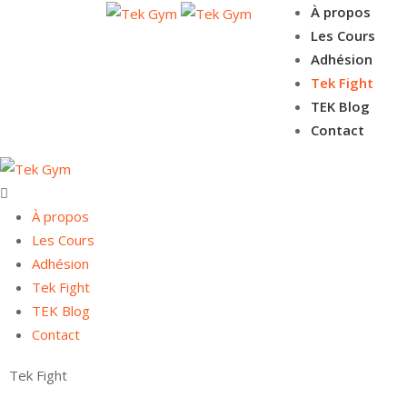
À propos
Les Cours
Adhésion
Tek Fight
TEK Blog
Contact
À propos
Les Cours
Adhésion
Tek Fight
TEK Blog
Contact
Tek Fight