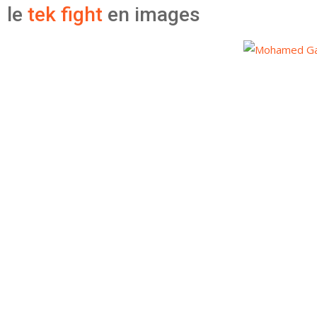
le
tek fight
en images