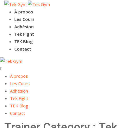
À propos
Les Cours
Adhésion
Tek Fight
TEK Blog
Contact
À propos
Les Cours
Adhésion
Tek Fight
TEK Blog
Contact
Trainer Category :
Tek