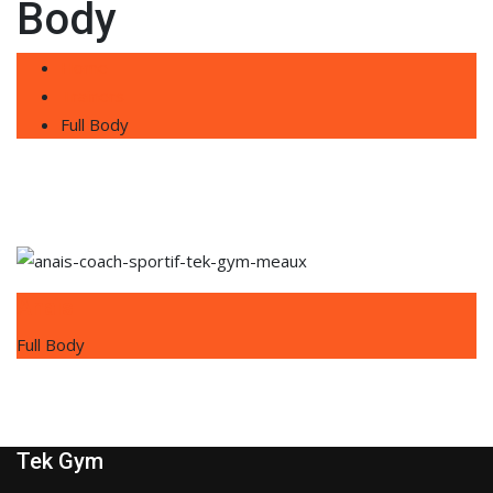
Body
Home
Trainers
Full Body
Anaïs
Full Body
Tek Gym