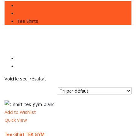
Home
Produits
Tee Shirts
Voici le seul résultat
Add to Wishlist
Quick View
Tee-Shirt TEK GYM