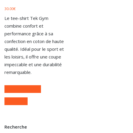
30.00
€
Le tee-shirt Tek Gym
combine confort et
performance grâce à sa
confection en coton de haute
qualité. Idéal pour le sport et
les loisirs, il offre une coupe
impeccable et une durabilité
remarquable.
Choix des options
Vue Rapide
Recherche