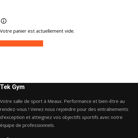
Votre panier est actuellement vide.
Retour à la boutique
Tek Gym
Votre salle de sport à Meaux. Performance et bien-être au
rendez-vous ! Venez nous rejoindre pour des entraînements
d'exception et atteignez vos objectifs sportifs avec notre
équipe de professionnels.