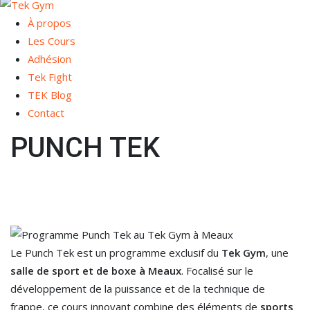
À propos
Les Cours
Adhésion
Tek Fight
TEK Blog
Contact
PUNCH TEK
Le Punch Tek est un programme exclusif du
Tek Gym
, une
salle de sport et de boxe à Meaux
. Focalisé sur le
développement de la puissance et de la technique de
frappe, ce cours innovant combine des éléments de
sports