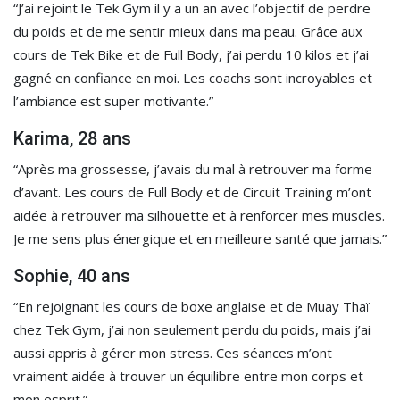
“J’ai rejoint le Tek Gym il y a un an avec l’objectif de perdre
du poids et de me sentir mieux dans ma peau. Grâce aux
cours de Tek Bike et de Full Body, j’ai perdu 10 kilos et j’ai
gagné en confiance en moi. Les coachs sont incroyables et
l’ambiance est super motivante.”
Karima, 28 ans
“Après ma grossesse, j’avais du mal à retrouver ma forme
d’avant. Les cours de Full Body et de Circuit Training m’ont
aidée à retrouver ma silhouette et à renforcer mes muscles.
Je me sens plus énergique et en meilleure santé que jamais.”
Sophie, 40 ans
“En rejoignant les cours de boxe anglaise et de Muay Thaï
chez Tek Gym, j’ai non seulement perdu du poids, mais j’ai
aussi appris à gérer mon stress. Ces séances m’ont
vraiment aidée à trouver un équilibre entre mon corps et
mon esprit.”