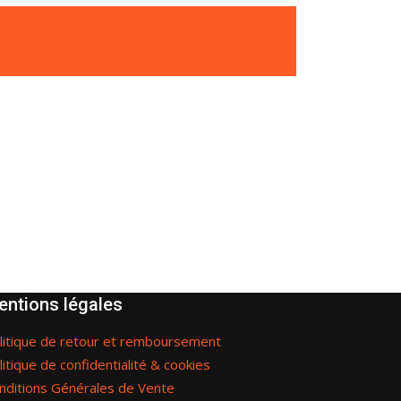
entions légales
litique de retour et remboursement
litique de confidentialité & cookies
nditions Générales de Vente